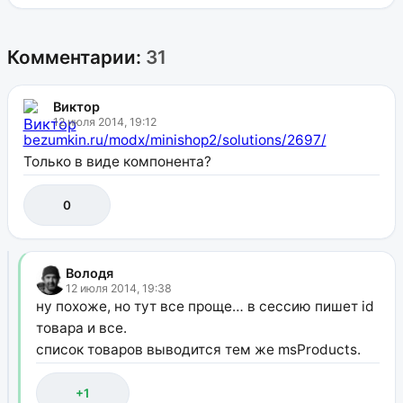
Комментарии:
31
Виктор
12 июля 2014, 19:12
bezumkin.ru/modx/minishop2/solutions/2697/
Только в виде компонента?
0
Володя
12 июля 2014, 19:38
ну похоже, но тут все проще… в сессию пишет id
товара и все.
список товаров выводится тем же msProducts.
+1