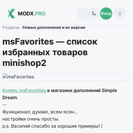
MODX
.PRO
Вход
Разделы
Новые дополнения и их версии
msFavorites — список
избранных товаров
minishop2
Купить msFavorites
в магазине дополнений Simple
Dream.
--
Функционал, думаю, всем ясен…
настройки очень просты.
p.s. Василий спасибо за хорошие примеры! )