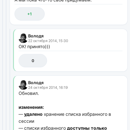
+1
Володя
22 октября 2014, 15:30
ОК! принято)))
0
Володя
24 октября 2014, 16:19
Обновил.
изменения:
—
удалено
хранение списка избранного в
сессии
— списки избранного
доступны только