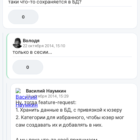
таки что-то сохраняется в БД?
0
Володя
22 октября 2014, 15:10
только в сесии…
0
Василий Наумкин
22 октября 2014, 15:29
Ну, тогда feature-request:
1. Хранить данные в БД, с привязкой к юзеру
2. Категории для избранного, чтобы юзер мог
сам создавать их и добавлять в них.
А мы пока что-то своё придумаем.