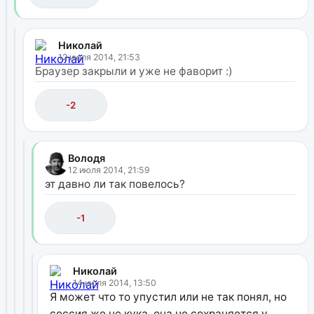
Николай
12 июля 2014, 21:53
Браузер закрыли и уже не фаворит :)
-2
Володя
12 июля 2014, 21:59
эт давно ли так повелось?
-1
Николай
14 июля 2014, 13:50
Я может что то упустил или не так понял, но
сессия же не кука, она не сохраняется у