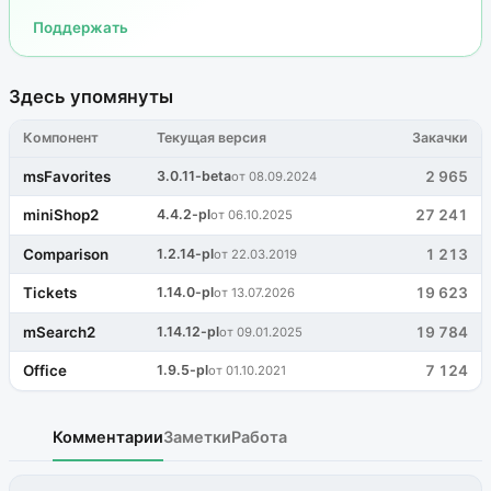
Поддержать
Здесь упомянуты
Компонент
Текущая версия
Закачки
msFavorites
3.0.11-beta
2 965
от 08.09.2024
miniShop2
4.4.2-pl
27 241
от 06.10.2025
Comparison
1.2.14-pl
1 213
от 22.03.2019
Tickets
1.14.0-pl
19 623
от 13.07.2026
mSearch2
1.14.12-pl
19 784
от 09.01.2025
Office
1.9.5-pl
7 124
от 01.10.2021
Комментарии
Заметки
Работа