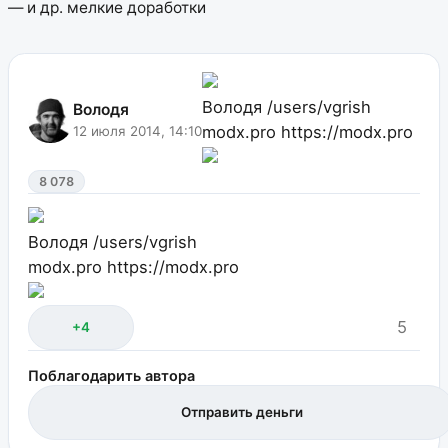
— и др. мелкие доработки
Володя
/users/vgrish
Володя
modx.pro
https://modx.pro
12 июля 2014, 14:10
8 078
Володя
/users/vgrish
modx.pro
https://modx.pro
5
+4
Поблагодарить автора
Отправить деньги