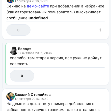
17 октября 2016, 17:01
Сейчас на
демо-сайте
при добавлении в избранное
(как авторизованный пользователь) выскакивает
сообщение
undefined
1
0
Володя
17 октября 2016, 21:36
спасибо! там старая версия, все руки не дойдут
освежить.
0
Василий Столейков
17 октября 2016, 18:49
На демо и в доках нету примера добавления в
избранное текущую страницу, только страницы в