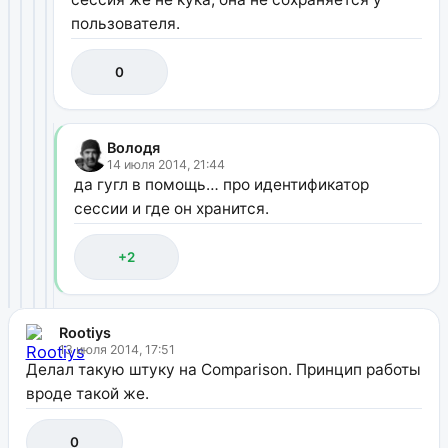
пользователя.
0
Володя
14 июля 2014, 21:44
да гугл в помощь… про идентификатор
сессии и где он хранится.
+2
Rootiys
13 июля 2014, 17:51
Делал такую штуку на Comparison. Принцип работы
вроде такой же.
0