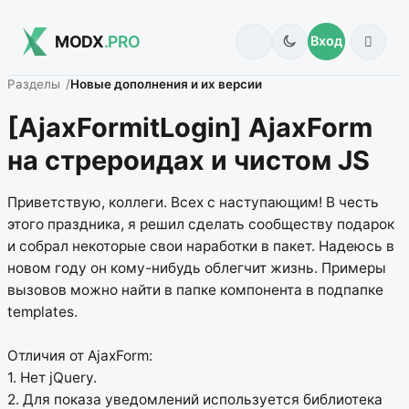
MODX
.PRO
Вход
Разделы
Новые дополнения и их версии
[AjaxFormitLogin] AjaxForm
на стрероидах и чистом JS
Приветствую, коллеги. Всех с наступающим! В честь
этого праздника, я решил сделать сообществу подарок
и собрал некоторые свои наработки в пакет. Надеюсь в
новом году он кому-нибудь облегчит жизнь. Примеры
вызовов можно найти в папке компонента в подпапке
templates.
Отличия от AjaxForm:
1. Нет jQuery.
2. Для показа уведомлений используется библиотека