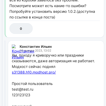
всё из коробки завелось без проблем.
Посмотрите может есть какие-то ошибки?
Попробуйте установить версию 1.0.2.(доступна
по ссылке в конце поста)
0
Константин Ильин
09 января 2023, 13:02
Хм, походу я криворучко или праздники
сказываются, даже авторизация не работает.
Модхост сейчас поднял
s31388.h10.modhost.pro/
Простой пользователь
test@test.ru
123123123