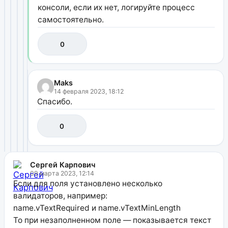
консоли, если их нет, логируйте процесс
самостоятельно.
0
Maks
14 февраля 2023, 18:12
Спасибо.
0
Сергей Карпович
09 марта 2023, 12:14
Если для поля установлено несколько
валидаторов, например:
name.vTextRequired и name.vTextMinLength
То при незаполненном поле — показывается текст