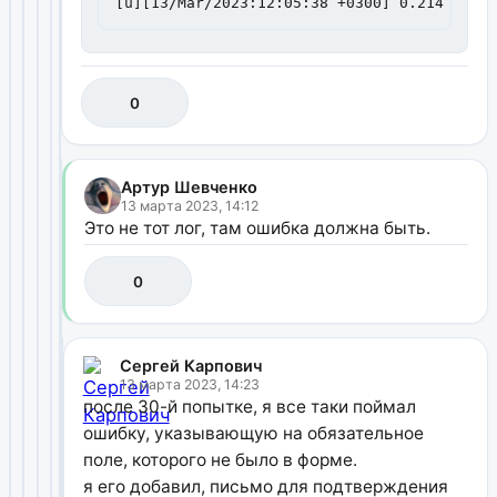
[u][13/Mar/2023:12:05:38 +0300] 0.214 0.250
0
Артур Шевченко
13 марта 2023, 14:12
Это не тот лог, там ошибка должна быть.
0
Сергей Карпович
13 марта 2023, 14:23
после 30-й попытке, я все таки поймал
ошибку, указывающую на обязательное
поле, которого не было в форме.
я его добавил, письмо для подтверждения