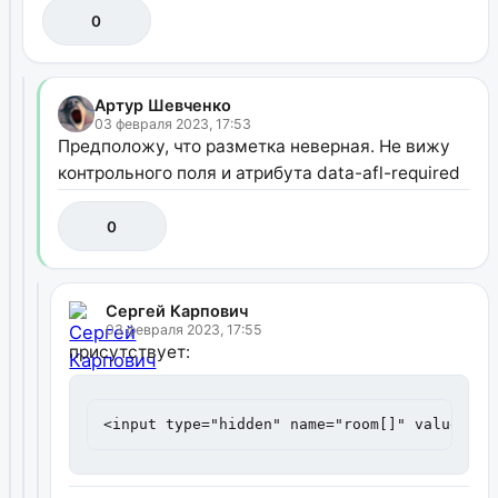
0
Артур Шевченко
03 февраля 2023, 17:53
Предположу, что разметка неверная. Не вижу
контрольного поля и атрибута data-afl-required
0
Сергей Карпович
03 февраля 2023, 17:55
присутствует:
<input type="hidden" name="room[]" value="" 