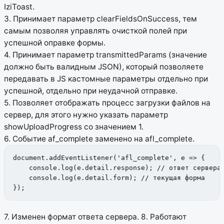
IziToast.
3. Принимает параметр clearFieldsOnSuccess, тем
самым позволяя управлять очисткой полей при
успешной оправке формы.
4. Принимает параметр transmittedParams (значение
должно быть валидным JSON), который позволяете
передавать в JS кастомные параметры отдельно при
успешной, отдельно при неудачной отправке.
5. Позволяет отображать процесс загрузки файлов на
сервер, для этого нужно указать параметр
showUploadProgress со значением 1.
6. Событие af_complete заменено на afl_complete.
document.addEventListener('afl_complete', e => {

    console.log(e.detail.response); // ответ сервера

    console.log(e.detail.form); // текущая форма

});
7. Изменен формат ответа сервера.
8. Работают