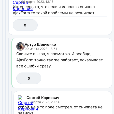
09 марта 2023, 13:15
Интересно то, что если я исполню сниппет
AjaxForm то такой проблемы не возникает
0
Артур Шевченко
09 марта 2023, 18:51
Скиньте вызов, я посмотрю. А вообще,
AjaxForm точно так же работает, показывает
все ошибки сразу.
0
Сергей Карпович
09 марта 2023, 20:54
отбой, не в то поле смотрел. от сниппета не
зависит