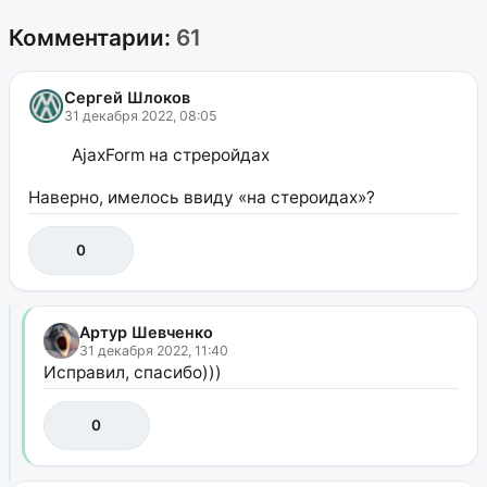
Комментарии:
61
Сергей Шлоков
31 декабря 2022, 08:05
AjaxForm на стреройдах
Наверно, имелось ввиду «на стероидах»?
0
Артур Шевченко
31 декабря 2022, 11:40
Исправил, спасибо)))
0