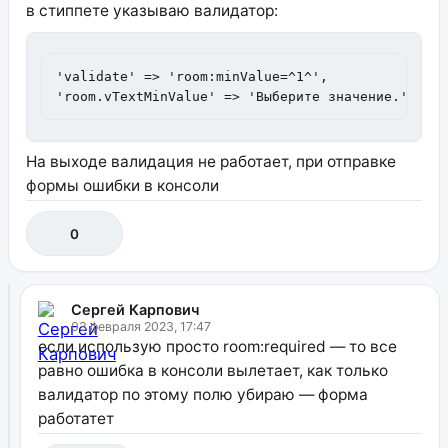
в стиппете указываю валидатор:
'validate' => 'room:minValue=^1^',

'room.vTextMinValue' => 'Выберите значение.'
На выходе валидация не работает, при отправке
формы ошибки в консоли
0
Сергей Карпович
03 февраля 2023, 17:47
если использую просто room:required — то все
равно ошибка в консоли вылетает, как только
валидатор по этому полю убираю — форма
работатет