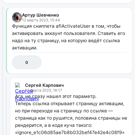
Артур Шевченко
12 марта 2023, 15:44
Функция сниппета aflActivateUser в том, чтобы
активировать аккаунт пользователя. Ставить его
надо на ту страницу, на которую ведёт ссылка
активации.
0
Сергей Карпович
12 марта 2023, 16:17
Ага, не сразу нашел этот параметр.
Теперь ссылка открывает страницу активации,
но при переходе на страницу по ссылке —
страница как то рушится, половина страницы не
рендерится, а в коде куча такого:
«ignore_e1c06d85ae7b8b032bef47e42e4c08f9»