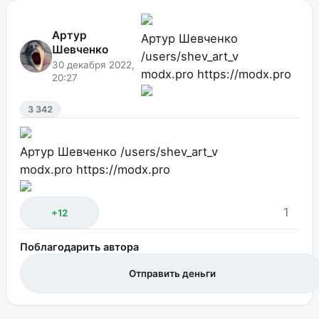
Артур
Артур Шевченко
Шевченко
/users/shev_art_v
30 декабря 2022,
modx.pro
https://modx.pro
20:27
3 342
Артур Шевченко
/users/shev_art_v
modx.pro
https://modx.pro
1
+12
Поблагодарить автора
Отправить деньги