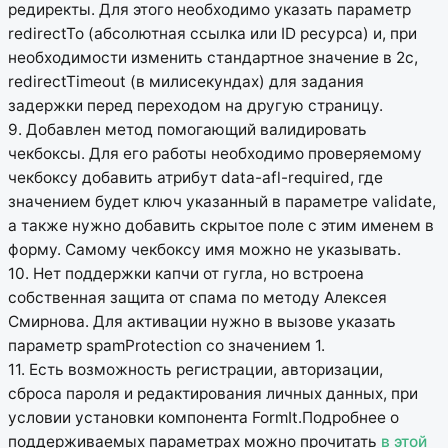
редиректы. Для этого необходимо указать параметр
redirectTo (абсолютная ссылка или ID ресурса) и, при
необходимости изменить стандартное значение в 2с,
redirectTimeout (в милисекундах) для задания
задержки перед переходом на другую страницу.
9. Добавлен метод помогающий валидировать
чекбоксы. Для его работы необходимо проверяемому
чекбоксу добавить атрибут data-afl-required, где
значением будет ключ указанный в параметре validate,
а также нужно добавить скрытое поле с этим именем в
форму. Самому чекбоксу имя можно не указывать.
10. Нет поддержки капчи от гугла, но встроена
собственная защита от спама по методу Алексея
Смирнова. Для активации нужно в вызове указать
параметр spamProtection со значением 1.
11. Есть возможность регистрации, авторизации,
сброса пароля и редактирования личных данных, при
условии установки компонента FormIt.Подробнее о
поддерживаемых параметрах можно прочитать
в этой