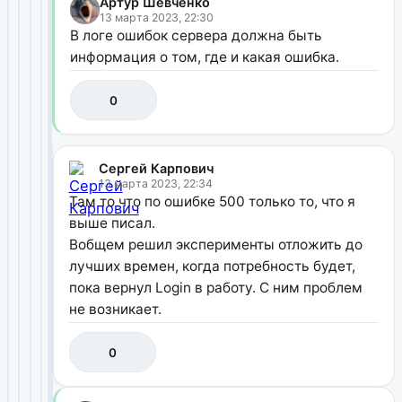
Артур Шевченко
13 марта 2023, 22:30
В логе ошибок сервера должна быть
информация о том, где и какая ошибка.
0
Сергей Карпович
13 марта 2023, 22:34
Там то что по ошибке 500 только то, что я
выше писал.
Вобщем решил эксперименты отложить до
лучших времен, когда потребность будет,
пока вернул Login в работу. С ним проблем
не возникает.
0