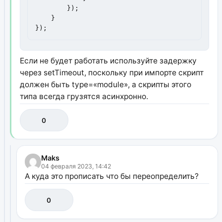
        });

    }

});
Если не будет работать используйте задержку
через setTimeout, поскольку при импорте скрипт
должен быть type=«module», а скрипты этого
типа всегда грузятся асинхронно.
0
Maks
04 февраля 2023, 14:42
А куда это прописать что бы переопределить?
0