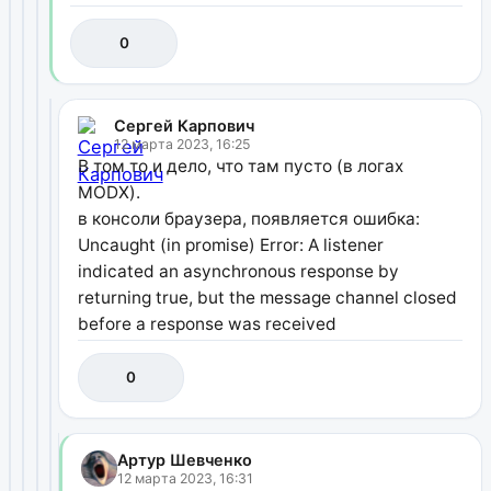
0
Сергей Карпович
12 марта 2023, 16:25
В том то и дело, что там пусто (в логах
MODX).
в консоли браузера, появляется ошибка:
Uncaught (in promise) Error: A listener
indicated an asynchronous response by
returning true, but the message channel closed
before a response was received
0
Артур Шевченко
12 марта 2023, 16:31